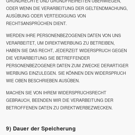
GRUNDRECHTE UND GRUNDFREIHEITEN ÜBERWIEGEN,
ODER WENN DIE VERARBEITUNG DER GELTENDMACHUNG,
AUSÜBUNG ODER VERTEIDIGUNG VON
RECHTSANSPRÜCHEN DIENT.
WERDEN IHRE PERSONENBEZOGENEN DATEN VON UNS
VERARBEITET, UM DIREKTWERBUNG ZU BETREIBEN,
HABEN SIE DAS RECHT, JEDERZEIT WIDERSPRUCH GEGEN
DIE VERARBEITUNG SIE BETREFFENDER
PERSONENBEZOGENER DATEN ZUM ZWECKE DERARTIGER
WERBUNG EINZULEGEN. SIE KÖNNEN DEN WIDERSPRUCH
WIE OBEN BESCHRIEBEN AUSÜBEN.
MACHEN SIE VON IHREM WIDERSPRUCHSRECHT
GEBRAUCH, BEENDEN WIR DIE VERARBEITUNG DER
BETROFFENEN DATEN ZU DIREKTWERBEZWECKEN.
9) Dauer der Speicherung