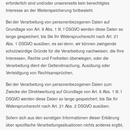
erforderlich sind und/oder unsererseits kein berechtigtes
Interesse an der Weiterspeicherung fortbesteht.
Bei der Verarbeitung von personenbezogenen Daten auf
Grundlage von Art. 6 Abs. 1 lit. f DSGVO werden diese Daten so
lange gespeichert, bis Sie Ihr Widerspruchsrecht nach Art. 21
Abs. 1 DSGVO ausüben, es sei denn, wir können zwingende
schutzwürdige Gründe für die Verarbeitung nachweisen, die Ihre
Interessen, Rechte und Freiheiten überwiegen, oder die
Verarbeitung dient der Geltendmachung, Ausübung oder
Verteidigung von Rechtsansprüchen.
Bei der Verarbeitung von personenbezogenen Daten zum
Zwecke der Direktwerbung auf Grundlage von Art. 6 Abs. 1 lit. f
DSGVO werden diese Daten so lange gespeichert, bis Sie Ihr
Widerspruchsrecht nach Art. 21 Abs. 2 DSGVO ausüben.
Sofern sich aus den sonstigen Informationen dieser Erklärung
über spezifische Verarbeitungssituationen nichts anderes ergibt,