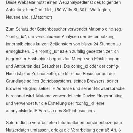
Diese Webseite nutzt einen Webanalysedienst des folgenden
Anbieters: InnoCraft Ltd., 150 Willis St, 6011 Wellington,
Neuseeland, („Matomo“)
Zum Schutz der Seitenbesucher verwendet Matomo eine sog.
"config_id", um verschiedene Analysen der Seitennutzung
innerhalb eines kurzen Zeitfensters von bis zu 24 Stunden zu
ermöglichen. Die "config_id" ist ein zufällig gesetzter, zeitlich
begrenzter Hash einer begrenzten Menge von Einstellungen
und Attributen des Besuchers. Die config_id oder der config-
Hash ist eine Zeichenkette, die für einen Besucher auf der
Grundlage seines Betriebssystems, seines Browsers, seiner
Browser-Plugins, seiner IP-Adresse und seiner Browsersprache
berechnet wird. Matomo verwendet kein Device Fingerprinting
und verwendet für die Erstellung der "config_id" eine
anonymisierte IP-Adresse des Seitenbesuchers.
Sofern die so verarbeiteten Informationen personenbezogene
Nutzerdaten umfassen, erfolgt die Verarbeitung gemäß Art. 6