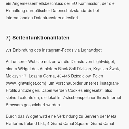
ein Angemessenheitsbeschluss der EU-Kommssion, der die
Einhaltung europäischer Datenschutzstandards bei
internationalen Datentransfers attestiert.
7) Seitenfunktionalitäten
7.1
Einbindung des Instagram-Feeds via Lightwidget
Auf unserer Website nutzen wir die Dienste von Lightwidget,
einem Widget des Anbieters Black Sail Division, Krystian Żwak,
Molczyn 17, Leszna Gorna, 43-445 Dziegielow, Polen
(www.lightwidget.com), um Vorschaubilder unseres Instagram-
Profils anzuzeigen. Dabei werden Cookies eingesetzt, also
kleine Textdateien, die lokal im Zwischenspeicher Ihres Internet-
Browsers gespeichert werden.
Durch das Widget wird eine Verbindung zu Servern der Meta
Platforms Ireland Ltd., 4 Grand Canal Square, Grand Canal